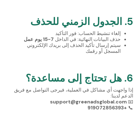
5. الجدول الزمني للحذف
إلغاء تنشيط الحساب: فور التأكيد
حذف البيانات النهائية: في الداخل
7-15 يوم عمل
سيتم إرسال تأكيد الحذف إلى بريدك الإلكتروني
المسجل أو رقمك
6. هل تحتاج إلى مساعدة؟
إذا واجهت أي مشاكل في العملية، فيرجى التواصل مع فريق
الدعم لدينا:
support@greenadsglobal.com
📧
+919072856393
📞