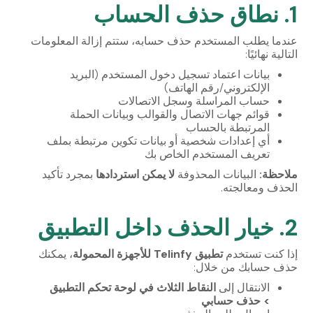
1. نطاق حذف الحساب
عندما يطلب المستخدم حذف حسابه، ستتم إزالة المعلومات
التالية نهائيًا:
بيانات اعتماد تسجيل دخول المستخدم (البريد
الإلكتروني/رقم الهاتف)
حساب المراسلة وسجل الاتصالات
قوائم جهات الاتصال والقوالب وبيانات الحملة
المرتبطة بالحساب
أي إعدادات شخصية أو بيانات تكوين مرتبطة بملف
تعريف المستخدم الخاص بك
ملاحظة:
البيانات المحذوفة
لا يمكن استردادها
بمجرد تأكيد
الحذف ومعالجته.
2. خيار الحذف داخل التطبيق
إذا كنت تستخدم
تطبيق Telinfy للأجهزة المحمولة
، يمكنك
حذف حسابك من خلال:
الانتقال إلى
النقاط الثلاث في لوحة تحكم التطبيق
> حذف حسابي