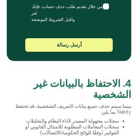
من خلال تقديم طلب حذف حساب، فإنك
تقر
واقبل الشروط الموضحة
4. الاحتفاظ بالبيانات غير
الشخصية
بينما سيتم حذف جميع بيانات التعريف الشخصية، قد تحتفظ
Telinfy بما يلي:
سجلات مجهولة المصدر لأداء النظام والتحليلات
سجلات المعاملات المطلوبة للامتثال القانوني أو
الفواتير (وفقًا للوائح الحكومة/الاتصالات)