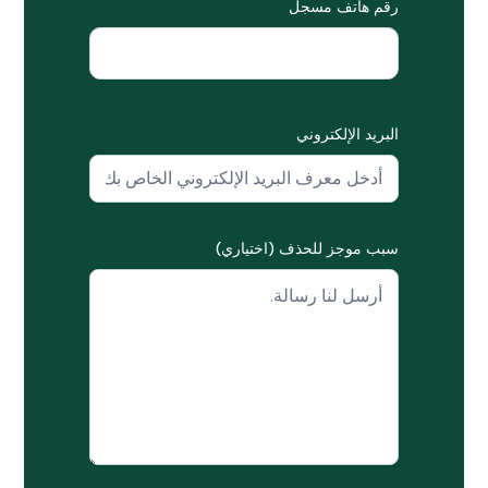
رقم هاتف مسجل
البريد الإلكتروني
سبب موجز للحذف (اختياري)