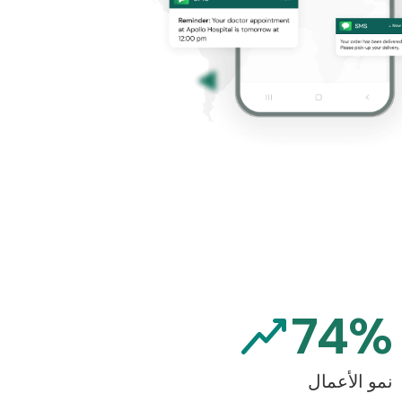
74%
نمو الأعمال