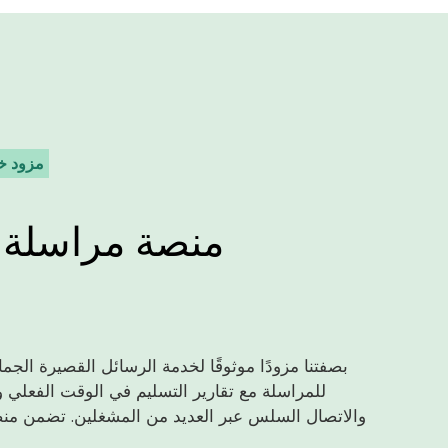
مزود خد
منصة مراسلة ق
بصفتنا مزودًا موثوقًا لخدمة الرسائل القصيرة الجماعي
للمراسلة مع تقارير التسليم في الوقت الفعلي و
والاتصال السلس عبر العديد من المشغلين. تضمن منصتنا ا