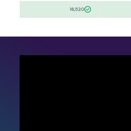
16,520