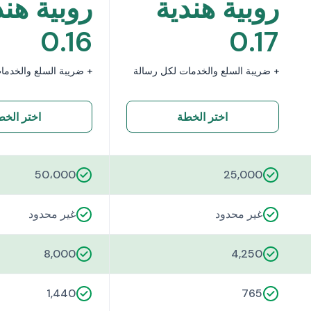
روبية هندية
روبية هند
0.16
0.17
+ ضريبة السلع والخدمات لكل رسالة
+ ضريبة السلع والخدما
اختر الخطة
اختر الخط
50،000
25,000
غير محدود
غير محدود
8,000
4,250
1,440
765