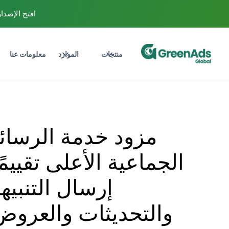
افتح الإصدار التجري
منتجات
الموارد
معلومات عنا
مزود خدمة الرسائ
الجماعية الأعلى تقييمً
إرسال التنبيه
والتحديثات والعروض 