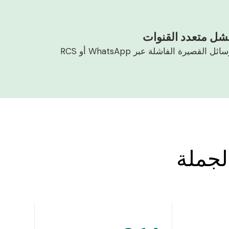
فشل متعدد القنوات
القصيرة الفاشلة عبر WhatsApp أو RCS
لجملة