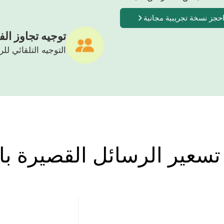
حجز نسخة تجريبية مجانية
توجيه تجاوز ال
التوجيه التلقائي للرسائل 
عير الرسائل القصيرة با