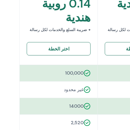
ية
0.14 روبية
هندية
ت لكل رسالة
+ ضريبة السلع والخدمات لكل رسالة
ة
اختر الخطة
100,000
غير محدود
14000
2,520