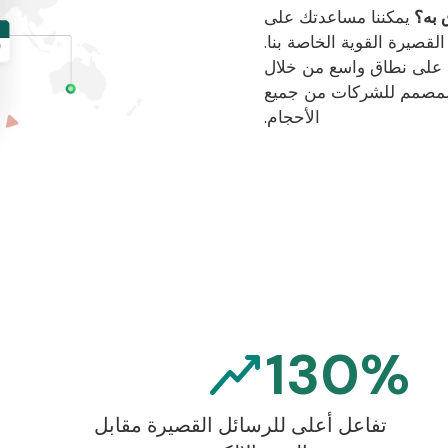
 به؟
يمكننا مساعدتك على
قصيرة القوية الخاصة بنا.
ية على نطاق واسع من خلال
 المصمم للشركات من جميع
الأحجام.
130%
تفاعل أعلى للرسائل القصيرة مقابل