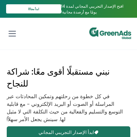
افتح الإصدار التجريبي المجاني لمدة 14
ابدأ مجانًا
يومًا مع أرصدة مجانية!
نبني مستقبلًا أقوى معًا: شراكة
للنجاح
في كل خطوة من رحلتهم وتمكين المحادثات عبر
المراسلة أو الصوت أو البريد الإلكتروني - مع قابلية
التوسع والتسليم والفعالية من حيث التكلفة التي لا مثيل
لها. سينش يجعل الأمر سهلاً!
ابدأ الإصدار التجريبي المجاني