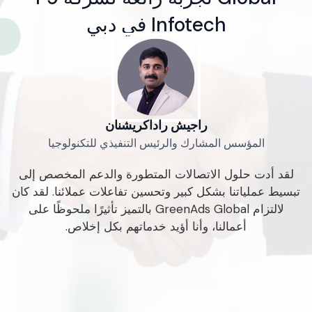
Infotech في دبي
راجيش راداكريشنان
المؤسس المشارك والرئيس التنفيذي للتكنولوجيا
لقد أدت حلول الاتصالات المتطورة والدعم المخصص إلى
تبسيط عملياتنا بشكل كبير وتحسين تفاعلات عملائنا. لقد كان
لالتزام GreenAds Global بالتميز تأثيرًا ملحوظًا على
بش
أعمالنا، وأنا أؤيد خدماتهم بكل إخلاص.