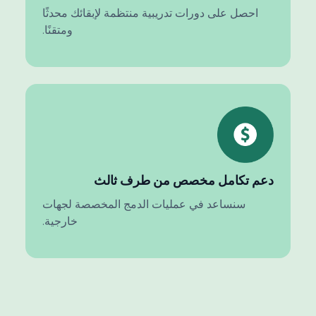
احصل على دورات تدريبية منتظمة لإبقائك محدثًا
ومتقنًا.
دعم تكامل مخصص من طرف ثالث
سنساعد في عمليات الدمج المخصصة لجهات
خارجية.