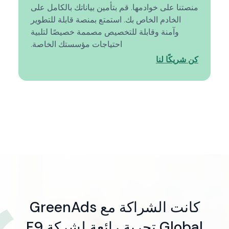
منصتنا على خوادمها. قم بتأمين بياناتك بالكامل على
الخادم الخاص بك. استمتع بمنصة قابلة للتطوير
وآمنة وقابلة للتخصيص مصممة خصيصًا لتلبية
احتياجات مؤسستك الخاصة.
كن شريكًا لنا
كانت الشراكة مع GreenAds
ك
Global تجربة رائعة لشركة F9