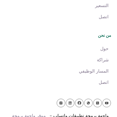
التسعير
اتصل
من نحن
حول
شراكة
المسار الوظيفي
اتصل
واجهة برمجة تطبيقات واتساب -
موفر واجهة برمجة