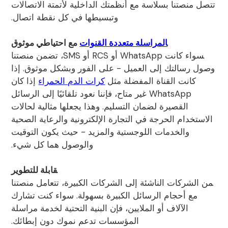
تتصل منصتنا بسلاسة مع أنظمتك الداخلية لأتمتة الاتصالات
وتبسيطها في كل نقطة اتصال.
المراسلة متعددة القنوات
مع احتياطي موثوق
سواء كانت WhatsApp أو RCS أو SMS، تضمن منصتنا
وصول رسالتك إلى العميل - على الفور وبشكل موثوق. إذا
كانت القناة المفضلة مثل
كرات الدم الحمراء
إذا كان
WhatsApp غير متاح، فإننا نعود تلقائيًا إلى الرسائل
القصيرة لضمان التسليم. وهذا يجعلها مثالية لحالات
الاستخدام الحرجة في التجارة الإلكترونية والرعاية الصحية
والخدمات اللوجستية والمزيد - حيث يكون التوقيت
والوصول هما كل شيء.
قابلة للتطوير
من الشركات الناشئة إلى الشركات الكبيرة، تتعامل منصتنا
مع أحجام الرسائل الكبيرة بسهولة. سواء كنت تشارك
الآلاف أو الملايين، فإن البنية التحتية لخدمة مراسلة
المؤسسات تدعم نموك دون إبطائك.