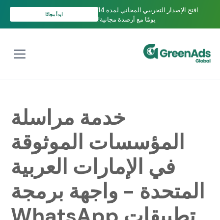
افتح الإصدار التجريبي المجاني لمدة 14
ابدأ مجانًا
يومًا مع أرصدة مجانية!
خدمة مراسلة
المؤسسات الموثوقة
في الإمارات العربية
المتحدة - واجهة برمجة
تطبيقات WhatsApp