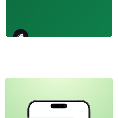
قطاع العقارات
تنبيهات الملكية وتحديثات الدفع
والعروض الترويجية وتذكيرات الحجز