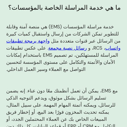
ما هي خدمة المراسلة الخاصة بالمؤسسات؟
خدمة مراسلة المؤسسات (EMS) هي منصة آمنة وقابلة
للتطوير تمكن الشركات من إرسال واستقبال كميات كبيرة
من الرسائل عبر قنوات متعددة مثل
واجهة برمجة تطبيقات
واتساب
، RCS، و
رسائل نصية مجمعة
. على عكس تطبيقات
المراسلة للمستهلكين، تم تصميم EMS باستخدام إمكانات
الأمان والأتمتة والتكامل على مستوى المؤسسة لتحسين
التواصل مع العملاء وسير العمل الداخلي.
مع EMS، يمكن أن تعمل أنظمتك معًا دون عناء. إنه يضمن
تسليم الرسائل بشكل موثوق، ويدعم التوجيه الذكي
للرسائل، ويمكنه أتمتة المهام المهمة. على سبيل المثال،
يمكنه تحديث المخزون فورًا بعد البيع، أو إخطار فريق
المبيعات الخاص بك عن العملاء المحتملين الجدد، أو
التكامل مع CRM أو ERP أو قواعد البيانات، كل ذلك دون