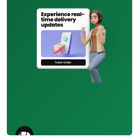
التسويق والعروض الترويجية
العروض الترويجية والفعاليات وإطلاق
المنتجات عبر الرسائل