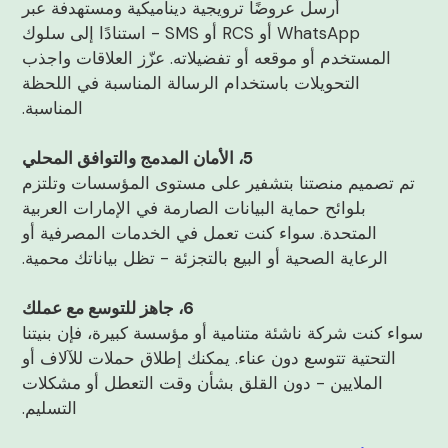
أرسل عروضًا ترويجية ديناميكية ومستهدفة عبر
WhatsApp أو RCS أو SMS - استنادًا إلى سلوك
المستخدم أو موقعه أو تفضيلاته. عزّز العلاقات واجذب
التحويلات باستخدام الرسالة المناسبة في اللحظة
المناسبة.
5، الأمان المدمج والتوافق المحلي
تم تصميم منصتنا بتشفير على مستوى المؤسسات وتلتزم
بلوائح حماية البيانات الصارمة في الإمارات العربية
المتحدة. سواء كنت تعمل في الخدمات المصرفية أو
الرعاية الصحية أو البيع بالتجزئة - تظل بياناتك محمية.
6، جاهز للتوسع مع عملك
سواء كنت شركة ناشئة متنامية أو مؤسسة كبيرة، فإن بنيتنا
التحتية تتوسع دون عناء. يمكنك إطلاق حملات للآلاف أو
الملايين - دون القلق بشأن وقت التعطل أو مشكلات
التسليم.