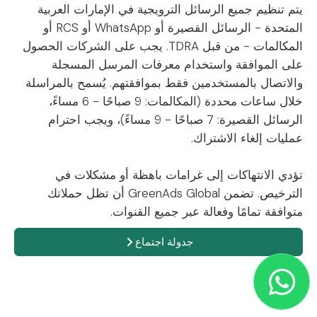
يتم تنظيم جميع الرسائل الترويجية في الإمارات العربية
المتحدة - الرسائل القصيرة أو WhatsApp أو RCS أو
المكالمات - من قبل TDRA. يجب على الشركات الحصول
على الموافقة واستخدام معرفات المرسل المسجلة
والاتصال بالمستخدمين فقط بموافقتهم. يُسمح بالمراسلة
خلال ساعات محددة (المكالمات: 9 صباحًا - 6 مساءً،
الرسائل القصيرة: 7 صباحًا - 9 مساءً)، ويجب احترام
عمليات إلغاء الاشتراك.
تؤدي الانتهاكات إلى غرامات باهظة أو مشكلات في
الترخيص. تضمن GreenAds Global أن تظل حملاتك
متوافقة تمامًا وفعالة عبر جميع القنوات.
جدولة اجتماع