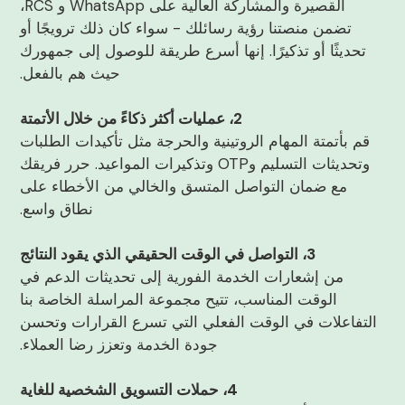
القصيرة والمشاركة العالية على WhatsApp و RCS،
تضمن منصتنا رؤية رسائلك - سواء كان ذلك ترويجًا أو
تحديثًا أو تذكيرًا. إنها أسرع طريقة للوصول إلى جمهورك
حيث هم بالفعل.
2، عمليات أكثر ذكاءً من خلال الأتمتة
قم بأتمتة المهام الروتينية والحرجة مثل تأكيدات الطلبات
وتحديثات التسليم وOTP وتذكيرات المواعيد. حرر فريقك
مع ضمان التواصل المتسق والخالي من الأخطاء على
نطاق واسع.
3، التواصل في الوقت الحقيقي الذي يقود النتائج
من إشعارات الخدمة الفورية إلى تحديثات الدعم في
الوقت المناسب، تتيح مجموعة المراسلة الخاصة بنا
التفاعلات في الوقت الفعلي التي تسرع القرارات وتحسن
جودة الخدمة وتعزز رضا العملاء.
4، حملات التسويق الشخصية للغاية