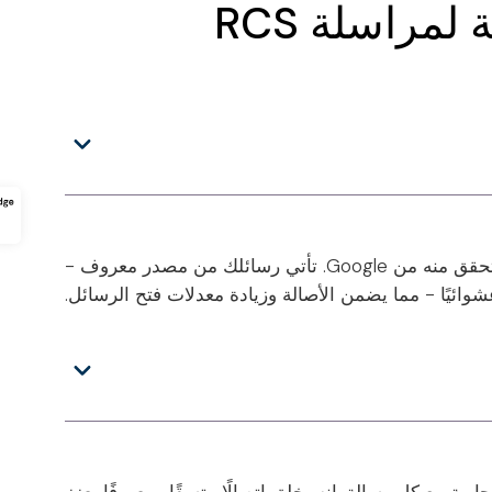
مراسلة RCS
يمكنك بناء ثقة فورية باستخدام شارة مرسل تم التحقق منه من Google. تأتي رسائلك من مصدر معروف -
وائيًا - مما يضمن الأصالة وزيادة معدلات فتح الرسائل.
ة مع كل رسالة. إنه يخلق اتصالًا متسقًا ومعروفًا يعزز