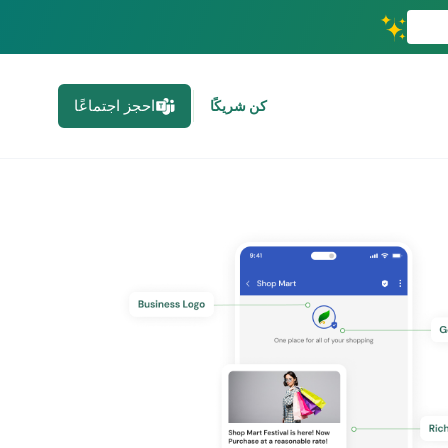
احجز اجتماعًا
كن شريكًا