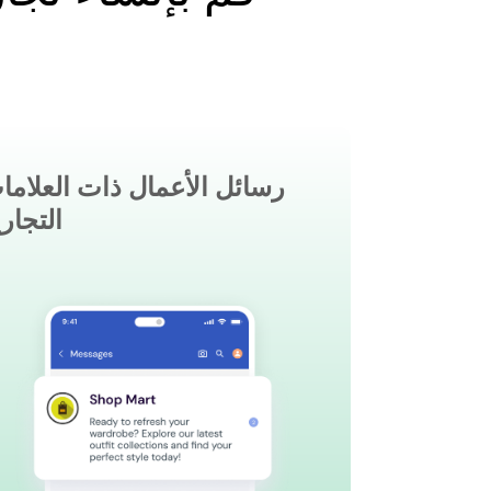
رسائل الأعمال ذات العلاما
التجاري