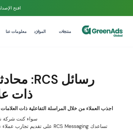
افتح الإصدار التجري
منتجات
الموارد
معلومات عنا
رسائل RCS:
ذات عل
اجذب العملاء من خلال المراسلة التفاعلية ذات العلامات ا
سواء كنت شركة نا
تساعدك RCS Messaging على تقديم تجا