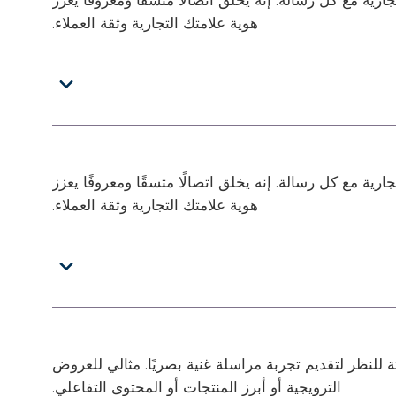
هوية علامتك التجارية وثقة العملاء.
ة مع كل رسالة. إنه يخلق اتصالًا متسقًا ومعروفًا يعزز
هوية علامتك التجارية وثقة العملاء.
ر ومقاطع الفيديو وملفات GIF اللافتة للنظر لتقديم تجربة مراسلة غنية بصريًا. مثالي للعروض
الترويجية أو أبرز المنتجات أو المحتوى التفاعلي.