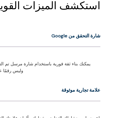
استكشف الميزات القوية ل
شارة التحقق من Google
وليس رقمًا عش
علامة تجارية موثوقة
اعرض اسم نشاطك التجاري وشعارك وألوان علامتك التجاري