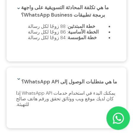
ما هي تكلفة المحادثة التسويقية على واجهة
برمجة تطبيقات WhatsApp Business؟
خطة المبتدئين
: 88 زوجًا لكل رسالة
الخطة الأساسية
: 86 زوجًا لكل رسالة
خطة المؤسسة
: 84 زوجًا لكل رسالة
ما هي متطلبات الوصول إلى WhatsApp API؟
يمكنك البدء في استخدام خدمات WhatsApp API إذا
كان لديك موقع ويب ووثائق تحقق ورقم هاتف صالح
للتهيئة.