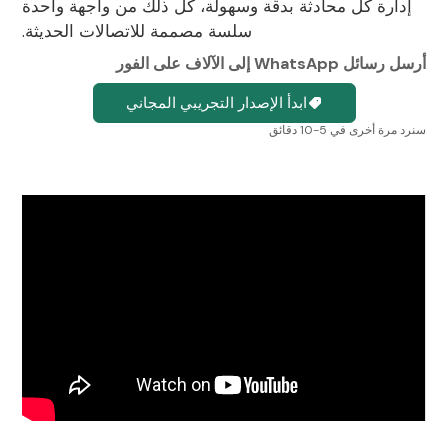
إدارة كل محادثة بدقة وسهولة، كل ذلك من واجهة واحدة
سلسة مصممة للاتصالات الحديثة.
أرسل رسائل WhatsApp إلى الآلاف على الفور
ابدأ الإصدار التجريبي المجاني
سنرد مرة أخرى في 5-10 دقائق