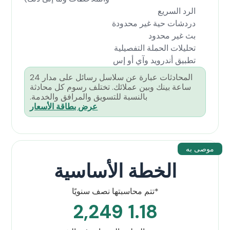
الرد السريع
دردشات حية غير محدودة
بث غير محدود
تحليلات الحملة التفصيلية
تطبيق أندرويد وآي أو إس
المحادثات عبارة عن سلاسل رسائل على مدار 24
ساعة بينك وبين عملائك. تختلف رسوم كل محادثة
بالنسبة للتسويق والمرافق والخدمة.
عرض بطاقة الأسعار
موصى به
الخطة الأساسية
*تتم محاسبتها نصف سنويًا
1.18 2,249