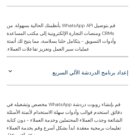
قم بتوصيل WhatsApp API بأنظمتك الحالية بسهولة. من
CRMs ومنصات التجارة الإلكترونية إلى مكتب المساعدة
وأدوات التسويق - يتكامل حلنا بسلاسة، مما يتيح لك أتمتة
عمليات سير العمل وتعزيز تفاعلات العملاء.
إعداد برنامج الدردشة الآلي السريع
قم بإنشاء روبوت دردشة WhatsApp مخصص وتشغيله في
دقائق. استخدم قوالب وأدوات سهلة الاستخدام لأتمتة الأسئلة
الشائعة وجذب العملاء المحتملين وخدمة العملاء - دون كتابة
تعليمات برمجية معقدة. ابدأ بشكل أسرع وقم بخدمة العملاء