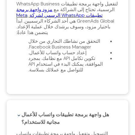
لتفعيل واجهة برمجة تطبيقات WhatsApp Business
الرسمية، تحتاج إلى الشراكة مع
مزود واجهة برمجة
تطبيقات WhatsApp الرسمي لشركة Meta
.
GreenAds Global هي أحد الشركاء الرسميين. ابدأ
باختيار مزود، وسوف يرشدك خلال عملية الإعداد.
يتضمن هذا عادةً:
التحقق من نشاطك التجاري من خلال
Facebook Business Manager.
إعداد حساب واتساب للأعمال.
تكوين تكامل API مع نظامك. بمجرد
الموافقة، يمكنك البدء في استخدام API
للتواصل مع عملائك بسلاسة.
هل واجهة برمجة تطبيقات واتساب للأعمال
مجانية للاستخدام؟
التسجيل وتفعيل واجهة برمجة تطبيقات واتساب