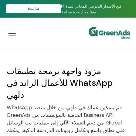
افتح الإصدار التجريبي المجاني لمدة 14
ابدأ مجانًا
يومًا مع أرصدة مجانية!
مزود واجهة برمجة تطبيقات
WhatsApp للأعمال الرائد في
دلهي
قم بتمكين عملك في دلهي من خلال منصة WhatsApp
Business API الخاصة بالمؤسسات من GreenAds
Global. من دعم العملاء الآلي إلى عمليات بث الرسائل
على نطاق واسع وتكامل روبوتات الدردشة الذكية، يمكنك