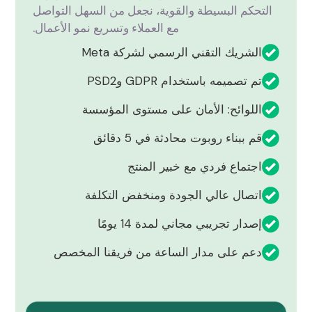
التحكم البسيطة والقوية، نجعل من السهل التواصل
مع العملاء وتسريع نمو الأعمال.
الشريك التقني الرسمي لشركة Meta
تم تصميمه باستخدام GDPR وPSD2
اللوائح: الأمان على مستوى المؤسسة
قم ببناء روبوت محادثة في 5 دقائق
اجتماع فردي مع خبير المنتج
اتصال عالي الجودة ومنخفض التكلفة
إصدار تجريبي مجاني لمدة 14 يومًا
دعم على مدار الساعة من فريقنا المخصص