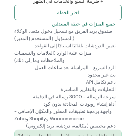
+ ضريبة السلع والخدمات في الشهر
اختر الخطة
جميع الميزات في خطة المبتدئين
صندوق بريد الفريق مع تسجيل دخول متعدد الوكلاء
(المسؤول | المستخدم | المدير)
تعيين الدردشات تلقائيًا استنادًا إلى القواعد
ميزات علبة الوارد (العلامات والتسميات
والملاحظات وما إلى ذلك)
الرد السريع - المراسلة بعد ساعات العمل
بث غير محدود
دعم تكامل API
التحليلات والتقارير المباشرة
سرعة الرسالة - 3000 رسالة في الدقيقة
أداة إنشاء روبوتات المحادثة بدون كود
واجهة برمجة تطبيقات المطور والمكوِّن الإضافي -
Woocommerce وShopify وZoho
دعم مخصص (مكالمة، دردشة، بريد إلكتروني)
المحادثات عبارة عن سلاسل رسائل على مدار 24