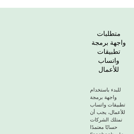
متطلبات
واجهة برمجة
تطبيقات
واتساب
للأعمال
للبدء باستخدام
واجهة برمجة
تطبيقات واتساب
للأعمال، يجب أن
تمتلك الشركات
حسابًا معتمدًا