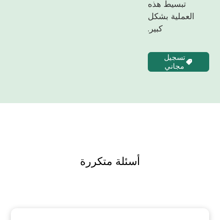
تبسيط هذه
العملية بشكل
كبير.
تسجيل
مجاني
أسئلة متكررة