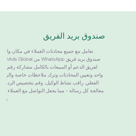
صندوق بريد الفريق
تعامل مع جميع محادثات العملاء في مكان واحد 
لفريق الدعم أ
واحد وتعيين المحادثات وترك ملاحظات خاصة والرد ف
الفعلي. راقب نشاط الوكيل، وقم بتخصيص الردود، و
معالجة كل رسالة - مما يجعل التواصل مع العملاء سلسًا
ومنسق